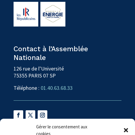
Contact à l’Assemblée
Nationale
126 rue de l’Université
75355 PARIS 07 SP
Téléphone :
01.40.63.68.33
Gérer le consentement aux
cookies