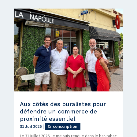
Aux côtés des buralistes pour
défendre un commerce de
proximité essentiel
31 Juil 2026
|
Circonscription
Le 31 juillet 2026, je me suis rendue dans le bar-tabac