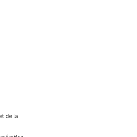
et de la