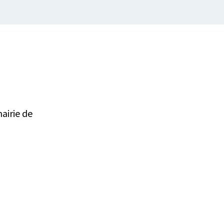
airie de