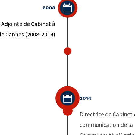

2008
e Adjointe de Cabinet à
 de Cannes (2008-2014)

2014
Directrice de Cabinet 
communication de la