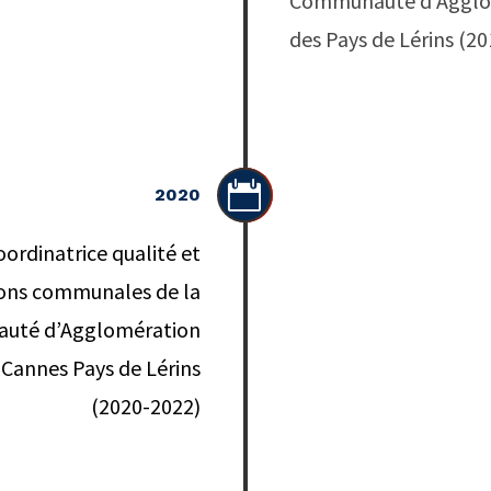
Communauté d’Agglo
des Pays de Lérins (2

2020
oordinatrice qualité et
ons communales de la
uté d’Agglomération
 Cannes Pays de Lérins
(2020-2022)