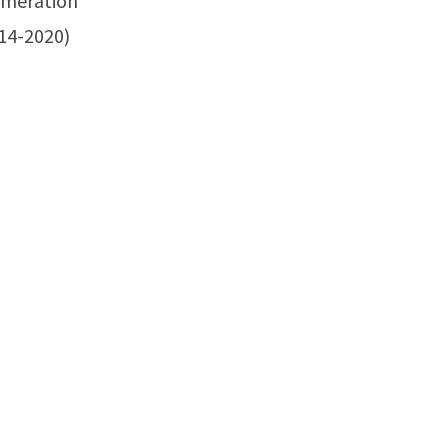
mération
014-2020)