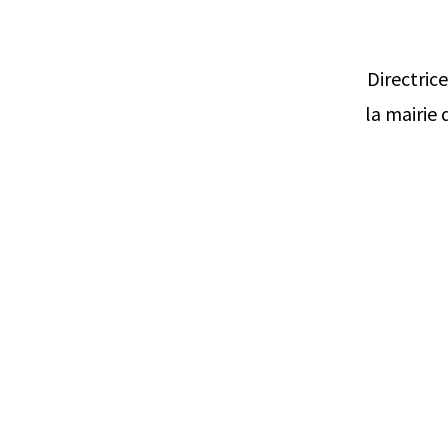
Directric
la mairie