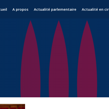
ueil
A propos
Actualité parlementaire
Actualité en ci