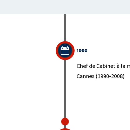

1990
Chef de Cabinet à la m
Cannes (1990-2008)