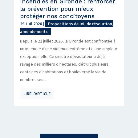
Incendies en Gironde : renforcer
la prévention pour mieux
protéger nos concitoyens
29 Juil 2026
|
Propositions de loi, de résolution,
amendements
Depuis le 22 juillet 2026, la Gironde est confrontée à
un incendie d'une violence extrême et d'une ampleur
exceptionnelle. Ce sinistre dévastateur a déjà
ravagé des milliers d'hectares, détruit plusieurs
centaines d'habitations et bouleversé la vie de
nombreuses...
LIRE L'ARTICLE