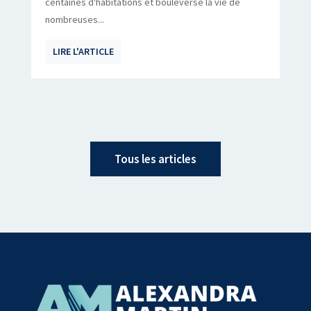
centaines d'habitations et bouleversé la vie de
nombreuses...
LIRE L'ARTICLE
Tous les articles