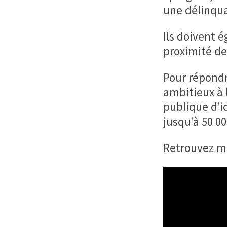
une délinqu
Ils doivent 
proximité de
Pour répondre
ambitieux à 
publique d’i
jusqu’à 50 00
Retrouvez ma