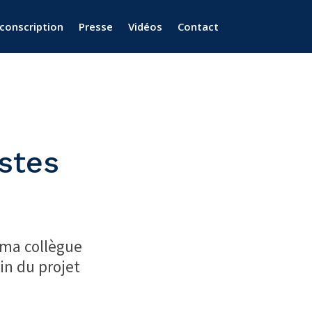
rconscription
Presse
Vidéos
Contact
istes
 ma collègue
in du projet