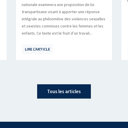
nationale examinera une proposition de loi
transpartisane visant à apporter une réponse
intégrale au phénomène des violences sexuelles
et sexistes commises contre les femmes et les
enfants. Ce texte est le fruit d’un travail...
LIRE L'ARTICLE
Tous les articles