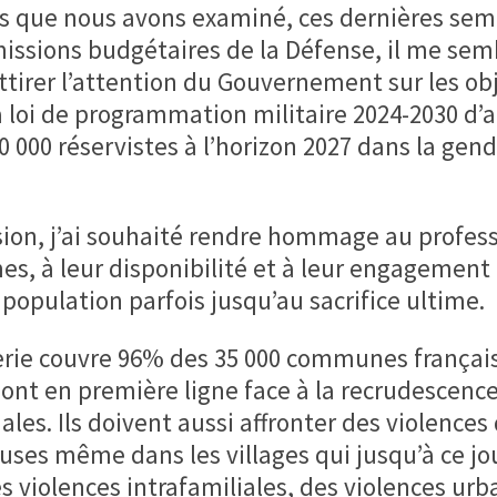
ors que nous avons examiné, ces dernières sem
missions budgétaires de la Défense, il me sem
attirer l’attention du Gouvernement sur les obj
a loi de programmation militaire 2024-2030 d’a
 000 réservistes à l’horizon 2027 dans la gen
sion, j’ai souhaité rendre hommage au profes
s, à leur disponibilité et à leur engagement
 population parfois jusqu’au sacrifice ultime.
rie couvre 96% des 35 000 communes français
nt en première ligne face à la recrudescenc
ales. Ils doivent aussi affronter des violences
ses même dans les villages qui jusqu’à ce jo
s violences intrafamiliales, des violences urb