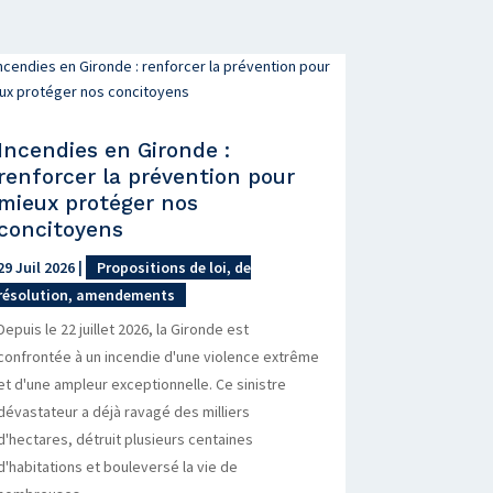
Incendies en Gironde :
renforcer la prévention pour
mieux protéger nos
concitoyens
29 Juil 2026
|
Propositions de loi, de
résolution, amendements
Depuis le 22 juillet 2026, la Gironde est
confrontée à un incendie d'une violence extrême
et d'une ampleur exceptionnelle. Ce sinistre
dévastateur a déjà ravagé des milliers
d'hectares, détruit plusieurs centaines
d'habitations et bouleversé la vie de