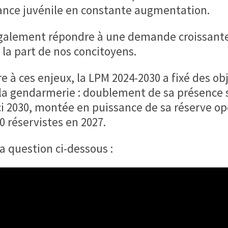
ance juvénile en constante augmentation.
également répondre à une demande croissant
 la part de nos concitoyens.
 à ces enjeux, la LPM 2024-2030 a fixé des obj
la gendarmerie : doublement de sa présence s
ci 2030, montée en puissance de sa réserve op
0 réservistes en 2027.
 question ci-dessous :