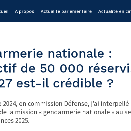
ueil
A propos
Actualité parlementaire
Actualité en ci
rmerie nationale :
ctif de 50 000 réserv
7 est-il crédible ?
e 2024, en commission Défense, j’ai interpellé
de la mission « gendarmerie nationale » au se
ances 2025.