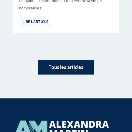
centaines d'habitations et bouleversé la vie de
nombreuses...
LIRE L'ARTICLE
Tous les articles