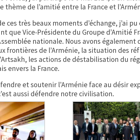
le thème de l’amitié entre la France et l’Armén
 de ces très beaux moments d’échange, j’ai p
ant que Vice-Présidente du Groupe d’Amitié F
’Assemblée nationale. Nous avons également 
ux frontières de l’Arménie, la situation des ré
Artsakh, les actions de déstabilisation du ré
is envers la France.
fendre et soutenir l’Arménie face au désir ex
c’est aussi défendre notre civilisation.