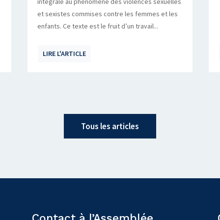
intégrale au phénomène des violences sexuelles
et sexistes commises contre les femmes et les
enfants. Ce texte est le fruit d’un travail...
LIRE L'ARTICLE
Tous les articles
Contact à l’Assemblée