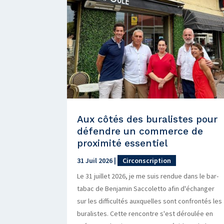
Aux côtés des buralistes pour
défendre un commerce de
proximité essentiel
31 Juil 2026
|
Circonscription
Le 31 juillet 2026, je me suis rendue dans le bar-
tabac de Benjamin Saccoletto afin d'échanger
sur les difficultés auxquelles sont confrontés les
buralistes. Cette rencontre s'est déroulée en