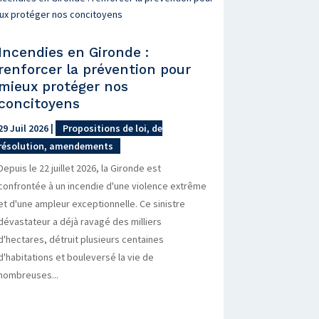
Incendies en Gironde :
renforcer la prévention pour
mieux protéger nos
concitoyens
29 Juil 2026
|
Propositions de loi, de
résolution, amendements
Depuis le 22 juillet 2026, la Gironde est
confrontée à un incendie d'une violence extrême
et d'une ampleur exceptionnelle. Ce sinistre
dévastateur a déjà ravagé des milliers
d'hectares, détruit plusieurs centaines
d'habitations et bouleversé la vie de
nombreuses...