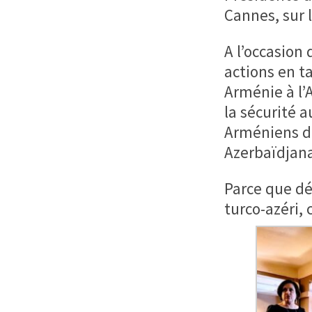
Cannes, sur 
A l’occasion
actions en t
Arménie à l
la sécurité a
Arméniens d’
Azerbaïdjana
Parce que dé
turco-azéri, 