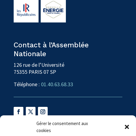
Contact à l’Assemblée
Nationale
126 rue de l’Université
75355 PARIS 07 SP
Téléphone :
01.40.63.68.33
Gérer le consentement aux
cookies
Contact en circonscription