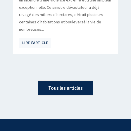
un incendie d'une violence extrême et d'une ampleur
exceptionnelle. Ce sinistre dévastateur a déjà
ravagé des milliers d'hectares, détruit plusieurs
centaines d'habitations et bouleversé la vie de
nombreuses...
LIRE L'ARTICLE
Tous les articles